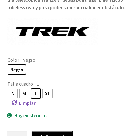
tubeless ready para poder superar cualquier obstáculo.
Color
: Negro
Negro
Talla cuadro
: L
S
M
L
XL
Limpiar
Hay existencias
Trek