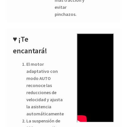
evitar
pinchazos.
♥
¡Te
encantará!
El motor
adaptativo con
modo AUTO
reconoce las
reducciones de
velocidad y ajusta
la asistencia
automáticamente
La suspensión de