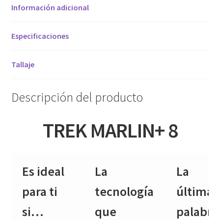
Información adicional
Especificaciones
Tallaje
Descripción del producto
TREK MARLIN+ 8
Es ideal
La
La
para ti
tecnología
última
si…
que
palabra