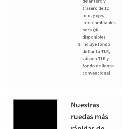
delantero y
trasero de 12
mm, y ejes
intercambiables
para QR
disponibles
Incluye fondo
de llanta TLR,
válvula TLR y
fondo de llanta
convencional
Nuestras
ruedas más
rápidas de