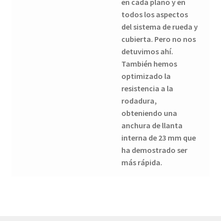
en cada plano y en
todos los aspectos
del sistema de rueda y
cubierta. Pero no nos
detuvimos ahí.
También hemos
optimizado la
resistencia a la
rodadura,
obteniendo una
anchura de llanta
interna de 23 mm que
ha demostrado ser
más rápida.