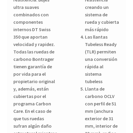
ultra suaves
creando un
combinados con
sistema de
componentes
rueda y cubierta
internos DT Swiss
más rápido
350 que aportan
Las llantas
velocidad y rapidez.
Tubeless Ready
Todas las ruedas de
(TLR) permiten
carbono Bontrager
una conversión
tienen garantía de
rápida al
por vida para el
sistema
propietario original
tubeless
y, además, están
Llanta de
cubiertas por el
carbono OCLV
programa Carbon
con perfil de 51
Care. En el caso de
mm (anchura
que tus ruedas
exterior de 31
sufran algún daño
mm, interior de