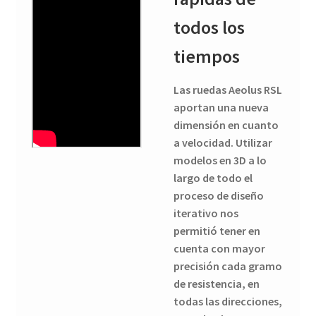
todos los
tiempos
Las ruedas Aeolus RSL
aportan una nueva
dimensión en cuanto
a velocidad. Utilizar
modelos en 3D a lo
largo de todo el
proceso de diseño
iterativo nos
permitió tener en
cuenta con mayor
precisión cada gramo
de resistencia, en
todas las direcciones,