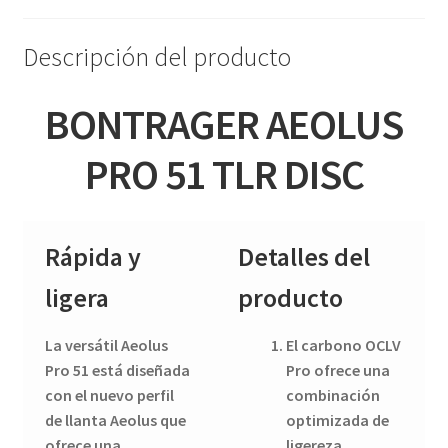
Descripción del producto
BONTRAGER AEOLUS
PRO 51 TLR DISC
Rápida y
Detalles del
ligera
producto
La versátil Aeolus
El carbono OCLV
Pro 51 está diseñada
Pro ofrece una
con el nuevo perfil
combinación
de llanta Aeolus que
optimizada de
ofrece una
ligereza,